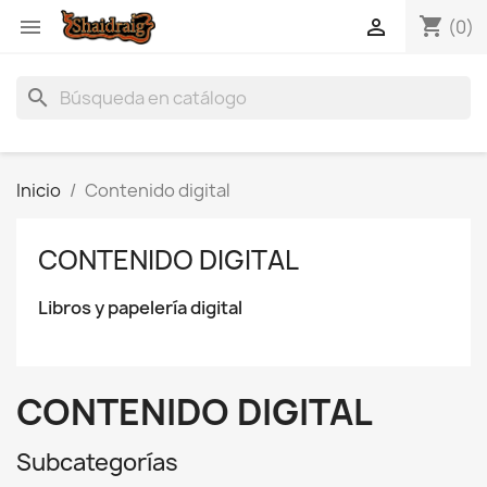
shopping_cart


(0)
search
Inicio
Contenido digital
CONTENIDO DIGITAL
Libros y papelería digital
CONTENIDO DIGITAL
Subcategorías