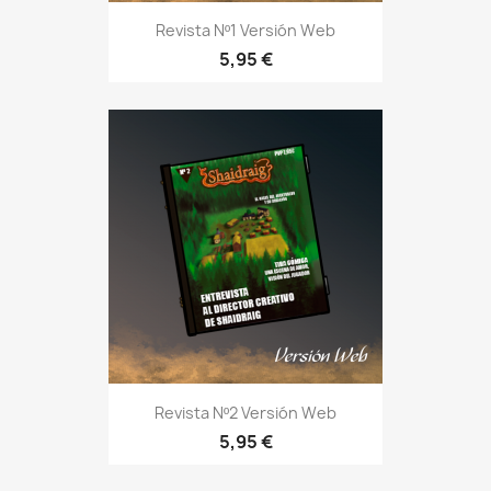
Revista Nº1 Versión Web
5,95 €
Revista Nº2 Versión Web
5,95 €