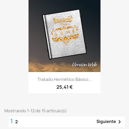
Tratado Hermético Básico...
25,41 €
Mostrando 1-12 de 15 artículo(s)
1

Siguiente
2