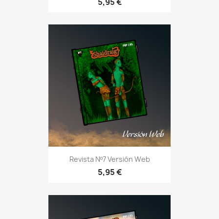
5,95 €
Revista Nº7 Versión Web
5,95 €