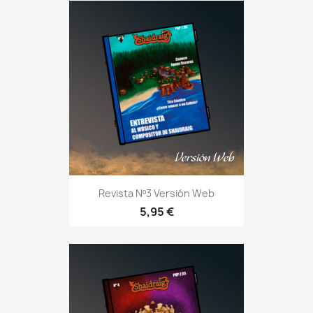
Revista Nº3 Versión Web
5,95 €