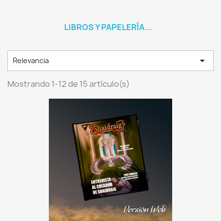
LIBROS Y PAPELERÍA...

Relevancia
Mostrando 1-12 de 15 artículo(s)