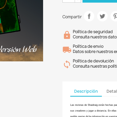
Compartir
Política de seguridad
Consulta nuestros dato
Política de envio
Datos sobre nuestros e
Política de devolución
Consulta nuestras polít
Descripción
Detal
Las revistas de Shaidraig están hechas par
sus creadores y jugar a distancia. En ella
podáis gastar dicha información en vuest