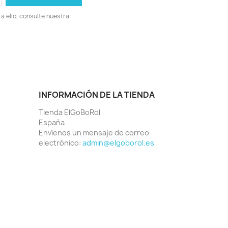
 ello, consulte nuestra
INFORMACIÓN DE LA TIENDA
Tienda ElGoBoRol
España
Envíenos un mensaje de correo
electrónico:
admin@elgoborol.es