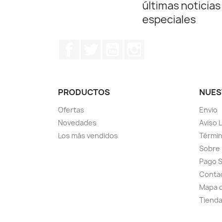
últimas noticias
especiales
Facebook
Twitter
YouTube
Instagram
PRODUCTOS
NUES
Ofertas
Envio
Novedades
Aviso 
Los más vendidos
Términ
Sobre
Pago 
Conta
Mapa d
Tiend