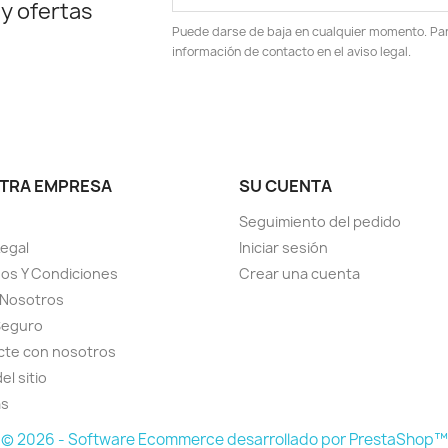
 y ofertas
Puede darse de baja en cualquier momento. Para
información de contacto en el aviso legal.
TRA EMPRESA
SU CUENTA
Seguimiento del pedido
Legal
Iniciar sesión
os Y Condiciones
Crear una cuenta
 Nosotros
Seguro
cte con nosotros
el sitio
as
© 2026 - Software Ecommerce desarrollado por PrestaShop™